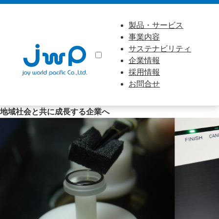
製品・サービス
事業内容
サステナビリティ
企業情報
採用情報
お問合せ
地域社会と共に成長する企業へ