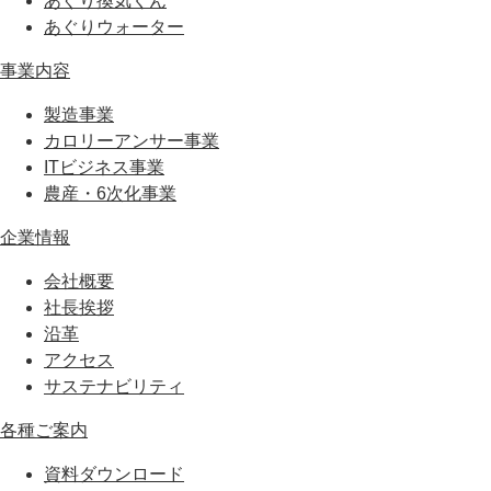
あぐり換気くん
あぐりウォーター
事業内容
製造事業
カロリーアンサー事業
ITビジネス事業
農産・6次化事業
企業情報
会社概要
社長挨拶
沿革
アクセス
サステナビリティ
各種ご案内
資料ダウンロード