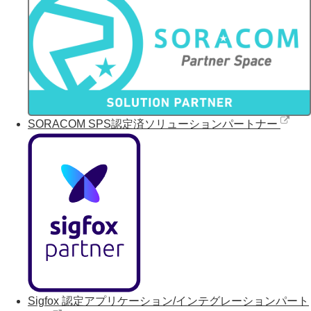
SORACOM SPS認定済ソリューションパートナー
Sigfox 認定アプリケーション/インテグレーションパート